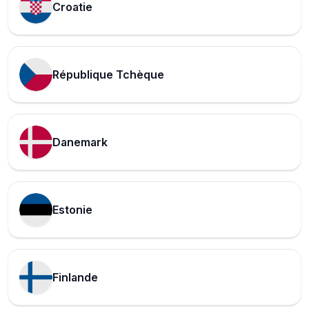
Croatie
République Tchèque
Danemark
Estonie
Finlande