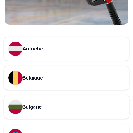
Autriche
Belgique
Bulgarie